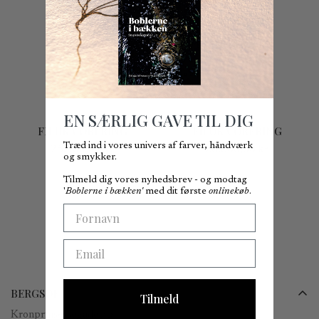
EN SÆRLIG GAVE TIL DIG
FILUKA ØRERING
FILUKA ØRERING
Træd ind i vores univers af farver, håndværk
Normal
25.400,00 kr
Normal
20.800,00 kr
og smykker.
pris
pris
Tilmeld dig vores nyhedsbrev - og modtag
'
Boblerne i bækken'
med dit første
onlinekøb
.
First Name
Email
BERGSØE
Tilmeld
Kronprinsessegade 25