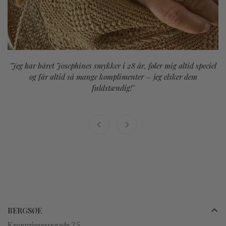
"Jeg har båret Josephines smykker i 28 år, føler mig altid speciel
og får altid så mange komplimenter – jeg elsker dem
fuldstændig!"
BERGSØE
Kronprinsessegade 25