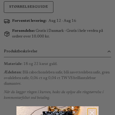
STØRRELSESGUIDE
Forventet levering:
Aug 12 - Aug 16
Forsendelse:
Gratis i Danmark · Gratis i hele verden på
ordrer over 10.000 kr.
Produktbeskrivelse
Materiale
: 18 og 22 karat guld.
Ædelsten
: Blå cabochonsleben safir, blå navettesleben safir, grøn
ovalsleben safir, 0,06 ct og 0,04 ct TW VS brillantslebne
diamanter.
Når du lægger ringen i kurven, bedes du oplyse din ringstørrelse i
kommentarfeltet ved betaling.