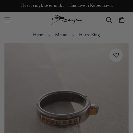
Hvert smykke er unikt – håndlavet i København.
Hjem
Mænd
Herre Ring