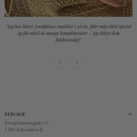
"Jeg har båret Josephines smykker i 28 år, føler mig altid speciel
og får altid så mange komplimenter – jeg elsker dem
fuldstændig!"
BERGSØE
Kronprinsessegade 25
1306 København K