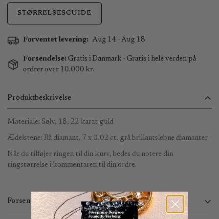
STØRRELSESGUIDE
Forventet levering:
Aug 14 - Aug 18
Forsendelse:
Gratis i Danmark · Gratis i hele verden på
ordrer over 10.000 kr.
Produktbeskrivelse
Materiale: Sølv, 18, 22 karat guld
Ædelstene: Rå diamant, 7 x 0.02 ct. grå brillantslebne diamanter
Når du tilføjer ringen til din kurv, bedes du notere din
ringstørrelse i kommentaren til din ordre.
Forsendelse og returnering