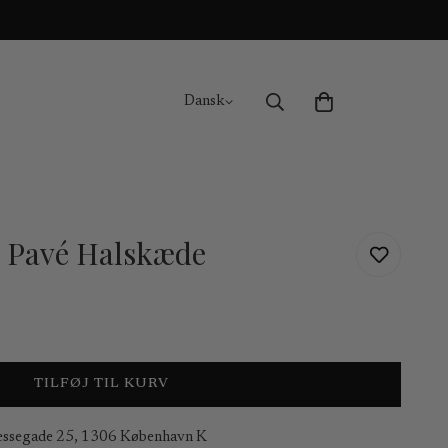
Dansk
 Pavé Halskæde
TILFØJ TIL KURV
essegade 25, 1306 København K