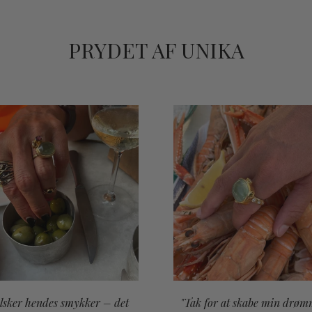
PRYDET AF UNIKA
elsker hendes smykker – det
"Tak for at skabe min drøm