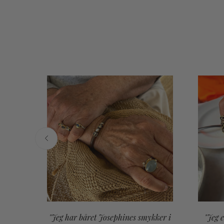
"Jeg har båret Josephines smykker i
"Jeg 