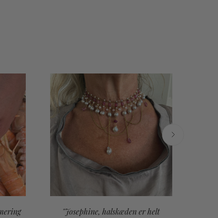
mering
"Josephine, halskæden er helt