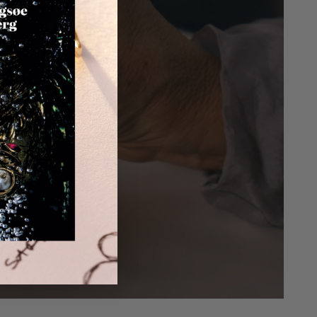
ndelse er gratis inden for Danmark, mens kunder er ansvarlige
gerne fra andre lande.