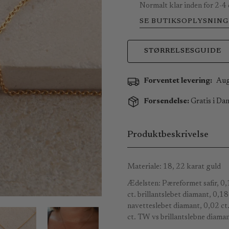
Normalt klar inden for 2-4
SE BUTIKSOPLYSNING
STØRRELSESGUIDE
Forventet levering:
Aug
Forsendelse:
Gratis i Dan
Produktbeskrivelse
Materiale: 18, 22 karat guld
Ædelsten: Pæreformet safir, 0,1
ct. brillantslebet diamant, 0,1
navetteslebet diamant, 0,02 ct.
ct. TW vs brillantslebne diaman