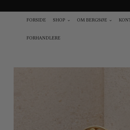
FORSIDE
SHOP
OM BERGSØE
KON
FORHANDLERE