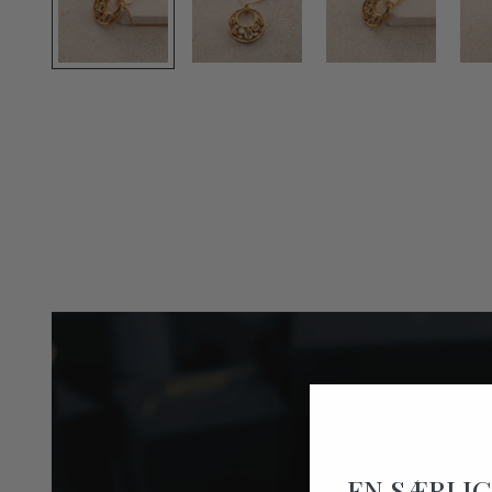
EN SÆRLIG