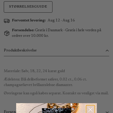
STØRRELSESGUIDE
Forventet levering:
Aug 12 - Aug 16
Forsendelse:
Gratis i Danmark · Gratis i hele verden på
ordrer over 10.000 kr.
Produktbeskrivelse
Materiale: Sølv, 18, 22, 24 karat guld
Ædelsten: Blå dråbeformet safirer, 0.02 ct., 0.06 ct.
champagnefarvet brillantslebne diamanter.
Øreringene kan også købes separat. Kontakt os venligst via mail.
Forsendelse og returnering