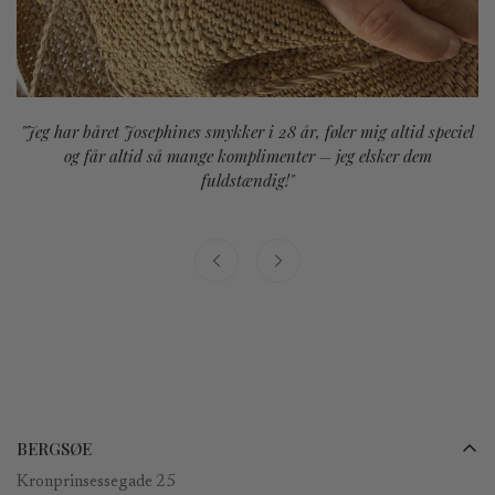
"Jeg har båret Josephines smykker i 28 år, føler mig altid speciel
og får altid så mange komplimenter – jeg elsker dem
fuldstændig!"
BERGSØE
Kronprinsessegade 25