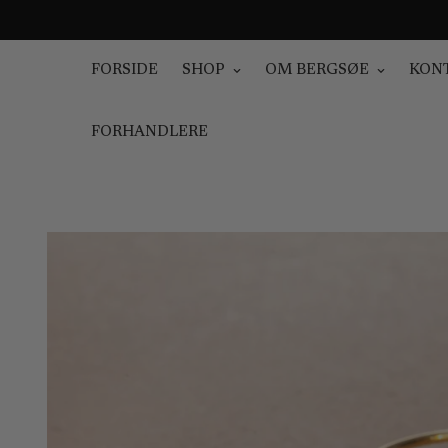
FORSIDE
SHOP
OM BERGSØE
KON
FORHANDLERE