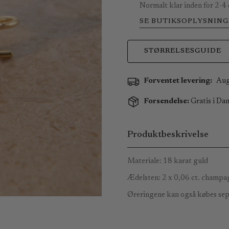
Normalt klar inden for 2-4
SE BUTIKSOPLYSNING
STØRRELSESGUIDE
Forventet levering:
Aug
Forsendelse:
Gratis i Dan
Produktbeskrivelse
Materiale: 18 karat guld
Ædelsten:
2 x 0,06 ct. champag
Øreringene kan også købes sepa