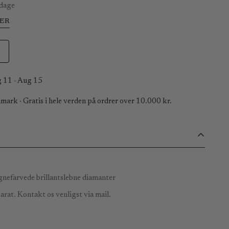
 dage
ER
 11 - Aug 15
mark · Gratis i hele verden på ordrer over 10.000 kr.
nefarvede brillantslebne diamanter
rat. Kontakt os venligst via mail.