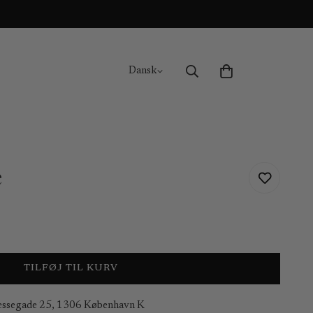
Dansk
e
TILFØJ TIL KURV
essegade 25, 1306 København K