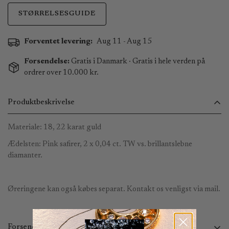
STØRRELSESGUIDE
Forventet levering:
Aug 11 - Aug 15
Forsendelse:
Gratis i Danmark · Gratis i hele verden på
ordrer over 10.000 kr.
Produktbeskrivelse
Materiale: 18, 22 karat guld
Ædelsten: Pink safirer,
2 x 0,04 ct. TW vs. brillantslebne
diamanter.
Øreringene kan også købes separat. Kontakt os venligst via mail.
Forsendelse og returnering