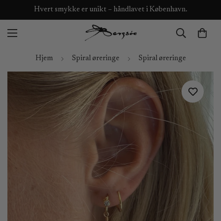
Hvert smykke er unikt – håndlavet i København.
Hjem
Spiral øreringe
Spiral øreringe