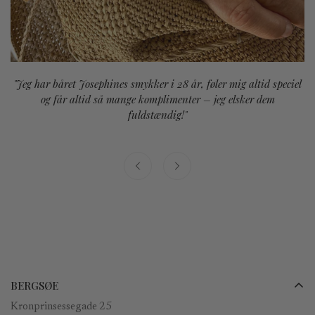
"Jeg har båret Josephines smykker i 28 år, føler mig altid speciel
og får altid så mange komplimenter – jeg elsker dem
fuldstændig!"
BERGSØE
Kronprinsessegade 25