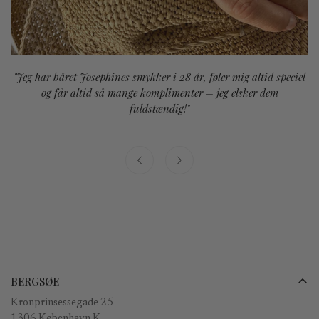
"Jeg har båret Josephines smykker i 28 år, føler mig altid speciel
og får altid så mange komplimenter – jeg elsker dem
fuldstændig!"
BERGSØE
Kronprinsessegade 25
1306 København K