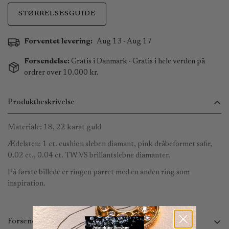
STØRRELSESGUIDE
Forventet levering:
Aug 13 - Aug 17
Forsendelse:
Gratis i Danmark · Gratis i hele verden på
ordrer over 10.000 kr.
Produktbeskrivelse
Materiale: 18, 22 karat guld
Ædelsten: 1 ct. cushion sleben diamant, pink dråbeformet safir,
0.02 ct., 0.04 ct. TW VS brillantslebne diamanter.
På første billede er ringen parret med en anden ring som
inspiration.
Forsendelse og returnering