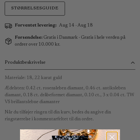
STØRRELSESGUIDE
Forventet levering:
Aug 14 - Aug 18
Forsendelse:
Gratis i Danmark · Gratis i hele verden på
ordrer over 10.000 kr.
Produktbeskrivelse
Materiale: 18, 22 karat guld
Ædelsten: 0.42 ct. rosensleben diamant, 0.46 ct. antiksleben
diamant, 0.18 ct. dråbeformet diamant, 0.10 ct., 3 x 0.04 ct. TW
VS brillantslebne diamanter
Når du tilføjer ringen til din kurv, bedes du angive din
ringstørrelse i kommentarfeltet til din ordre.