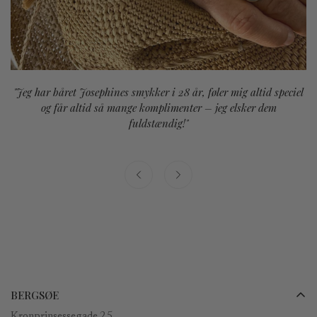
"Jeg har båret Josephines smykker i 28 år, føler mig altid speciel
og får altid så mange komplimenter – jeg elsker dem
fuldstændig!"
BERGSØE
Kronprinsessegade 25