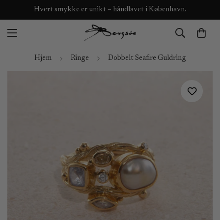
Hvert smykke er unikt – håndlavet i København.
Hjem
Ringe
Dobbelt Seafire Guldring