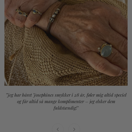
"Jeg har båret Josephines smykker i 28 år, føler mig altid speciel
og får altid så mange komplimenter – jeg elsker dem
fuldstændig!"