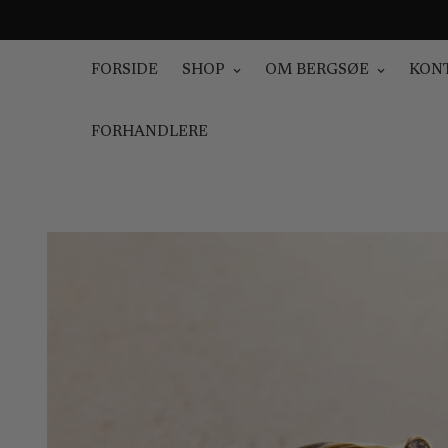
FORSIDE
SHOP
OM BERGSØE
KON
FORHANDLERE