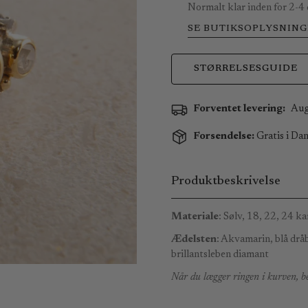
Normalt klar inden for 2-4
SE BUTIKSOPLYSNING
STØRRELSESGUIDE
Forventet levering:
Aug
Forsendelse:
Gratis i Dan
Produktbeskrivelse
Materiale
: Sølv, 18, 22, 24 ka
Ædelsten
: Akvamarin, blå dråb
brillantsleben diamant
Når du lægger ringen i kurven, be