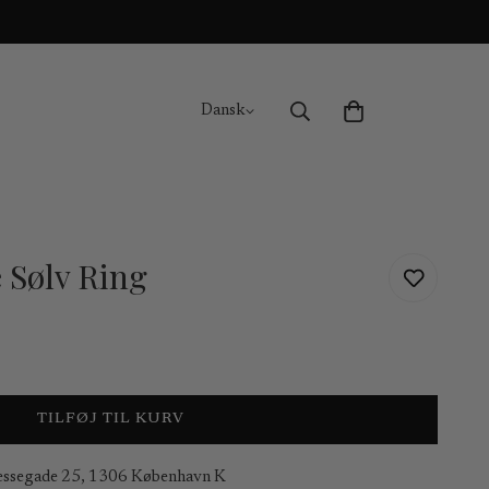
Dansk
e Sølv Ring
TILFØJ TIL KURV
essegade 25, 1306 København K