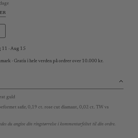
 dage
ER
 11 - Aug 15
mark · Gratis i hele verden på ordrer over 10.000 kr.
rat guld
eformet safir, 0,19 ct. rose cut diamant, 0,02 ct. TW vs
des du angive din ringstørrelse i kommentarfeltet til din ordre.