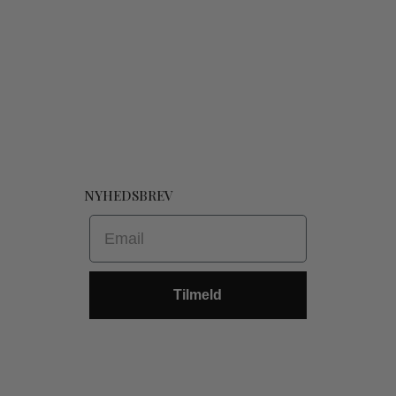
NYHEDSBREV
Email
Tilmeld