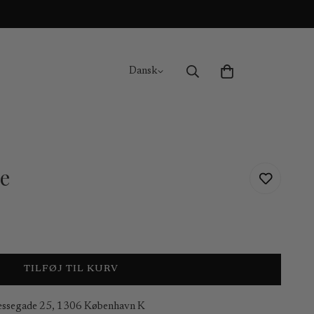
Dansk
ge
TILFØJ TIL KURV
essegade 25, 1306 København K