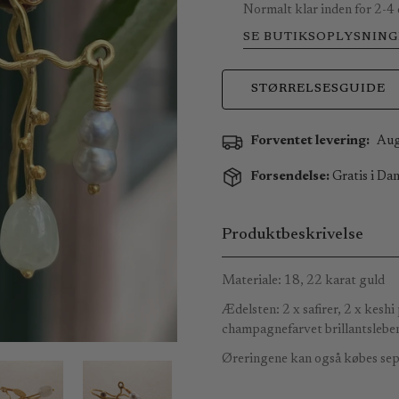
Normalt klar inden for 2-4
SE BUTIKSOPLYSNING
STØRRELSESGUIDE
Forventet levering:
Aug
Forsendelse:
Gratis i Dan
Produktbeskrivelse
Materiale: 18, 22 karat guld
Ædelsten: 2 x safirer, 2 x keshi
champagnefarvet brillantslebe
Øreringene kan også købes sepa