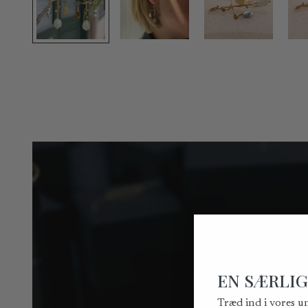
EN SÆRLIG
Træd ind i vores u