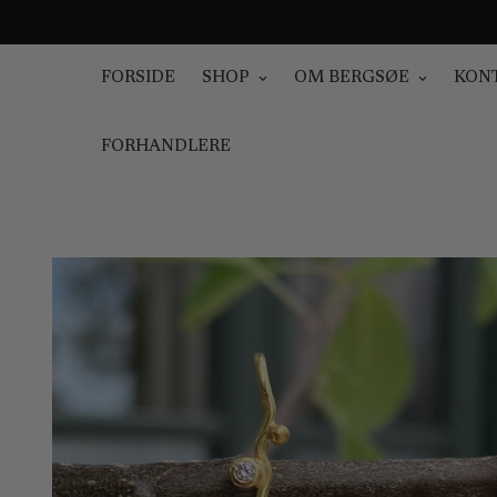
FORSIDE
SHOP
OM BERGSØE
KON
FORHANDLERE