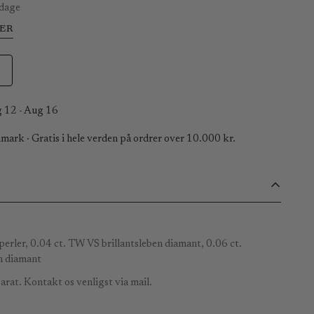
 dage
ER
 12 - Aug 16
mark · Gratis i hele verden på ordrer over 10.000 kr.
 perler, 0.04 ct. TW VS brillantsleben diamant, 0.06 ct.
n diamant
rat. Kontakt os venligst via mail.