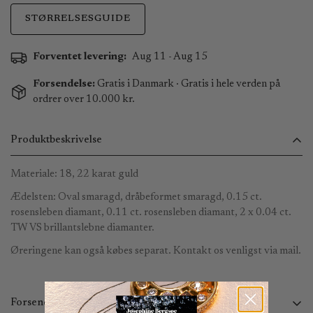
STØRRELSESGUIDE
Forventet levering:
Aug 11 - Aug 15
Forsendelse:
Gratis i Danmark · Gratis i hele verden på
ordrer over 10.000 kr.
Produktbeskrivelse
Materiale: 18, 22 karat guld
Ædelsten: Oval smaragd, dråbeformet smaragd, 0.15 ct.
rosensleben diamant, 0.11 ct. rosensleben diamant, 2 x 0.04 ct.
TW VS brillantslebne diamanter.
Øreringene kan også købes separat. Kontakt os venligst via mail.
Forsendelse og returnering