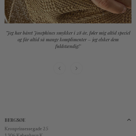
"Jeg har båret Josephines smykker i 28 år, føler mig altid speciel
og får altid så mange komplimenter – jeg elsker dem
fuldstændig!"
BERGSØE
Kronprinsessegade 25
1306 København K