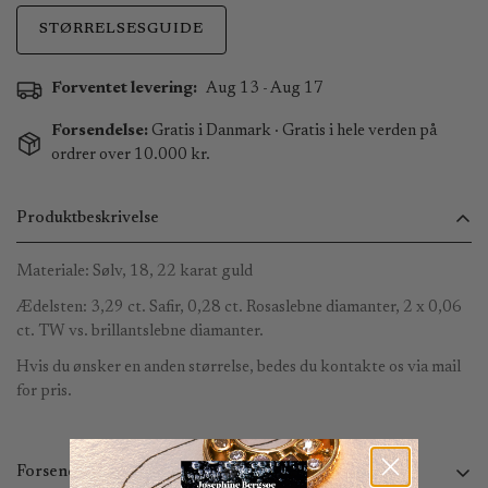
STØRRELSESGUIDE
Forventet levering:
Aug 13 - Aug 17
Forsendelse:
Gratis i Danmark · Gratis i hele verden på
ordrer over 10.000 kr.
Produktbeskrivelse
Materiale: Sølv, 18, 22 karat guld
Ædelsten: 3,29 ct. Safir, 0,28 ct. Rosaslebne diamanter, 2 x 0,06
ct. TW vs. brillantslebne diamanter.
Hvis du ønsker en anden størrelse, bedes du kontakte os via mail
for pris.
Forsendelse og returnering