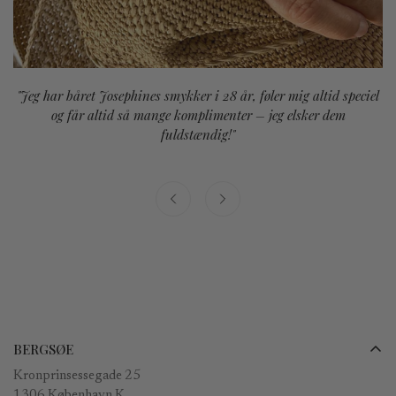
"Jeg har båret Josephines smykker i 28 år, føler mig altid speciel
og får altid så mange komplimenter – jeg elsker dem
fuldstændig!"
BERGSØE
Kronprinsessegade 25
1306 København K