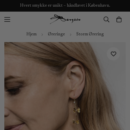
Hvert smykke er unikt – håndlavet i København.
Hjem
Øreringe
Storm Ørering