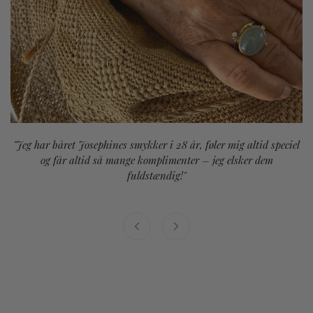
"Jeg har båret Josephines smykker i 28 år, føler mig altid speciel
og får altid så mange komplimenter – jeg elsker dem
fuldstændig!"