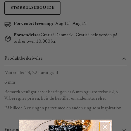
STØRRELSESGUIDE
Forventet levering:
Aug 15 - Aug 19
Forsendelse:
Gratis i Danmark · Gratis i hele verden på
ordrer over 10.000 kr.
Produktbeskrivelse
Materiale: 18, 22 karat guld
6 mm
Bemærk venligst at vielsesringen er 6 mm og i størrelse 62,5.
Vi beregner prisen, hvis du bestiller en anden størrelse.
På billede 6 er ringen parret med en anden ring som inspiration.
Forsendelse og returnering