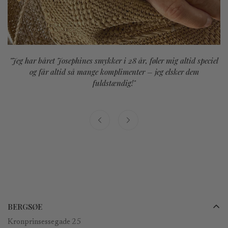
"Jeg har båret Josephines smykker i 28 år, føler mig altid speciel
og får altid så mange komplimenter – jeg elsker dem
fuldstændig!"
BERGSØE
Kronprinsessegade 25